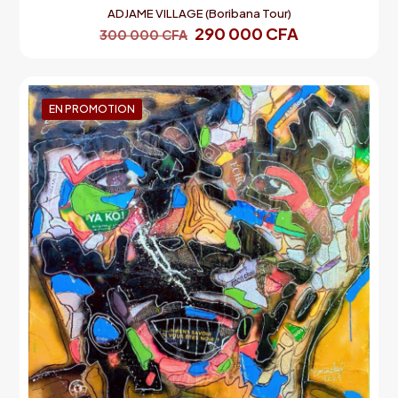
ADJAME VILLAGE (Boribana Tour)
290 000
CFA
300 000
CFA
EN PROMOTION