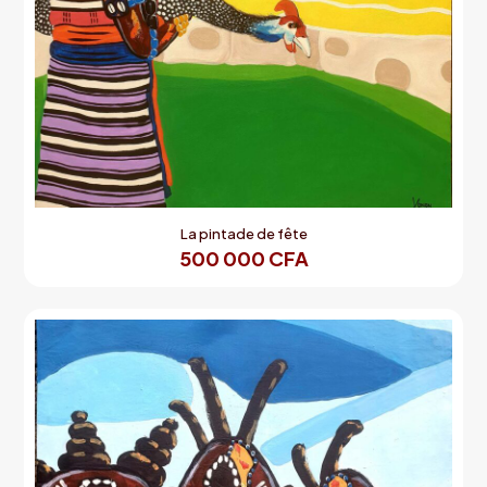
La pintade de fête
500 000
CFA