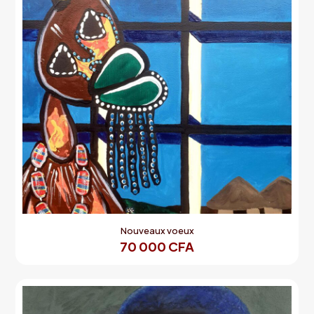
Nouveaux voeux
70 000
CFA