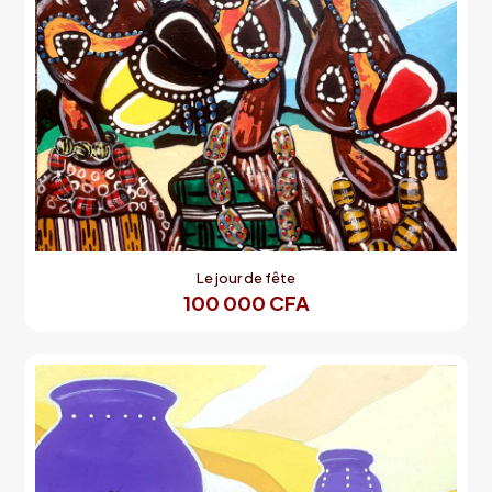
Le jour de fête
100 000
CFA