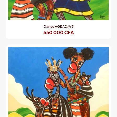
Danse AGBADJA 3
550 000
CFA