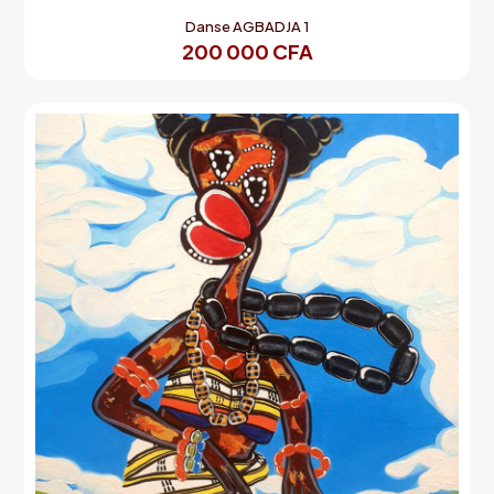
Danse AGBADJA 1
200 000
CFA