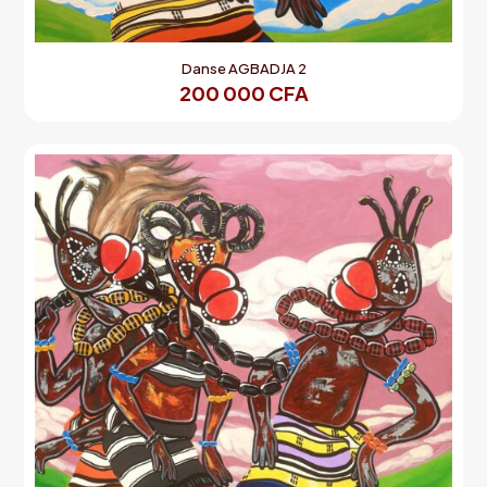
Danse AGBADJA 2
200 000
CFA