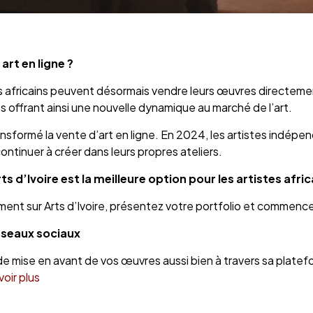
art en ligne ?
es africains peuvent désormais vendre leurs œuvres directement
 offrant ainsi une nouvelle dynamique au marché de l’art.
sformé la vente d’art en ligne. En 2024, les artistes indépe
ontinuer à créer dans leurs propres ateliers.
 d’Ivoire est la meilleure option pour les artistes afric
ment sur Arts d’Ivoire, présentez votre portfolio et commenc
éseaux sociaux
 de mise en avant de vos œuvres aussi bien à travers sa plate
voir plus