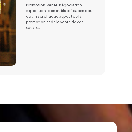
Promotion, vente, négociation,
expédition : des outils efficaces pour
optimiser chaque aspect de la
promotion et de la vente de vos
œuvres.