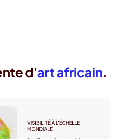
ente d'
art africain
.
VISIBILITÉ À L'ÉCHELLE
MONDIALE