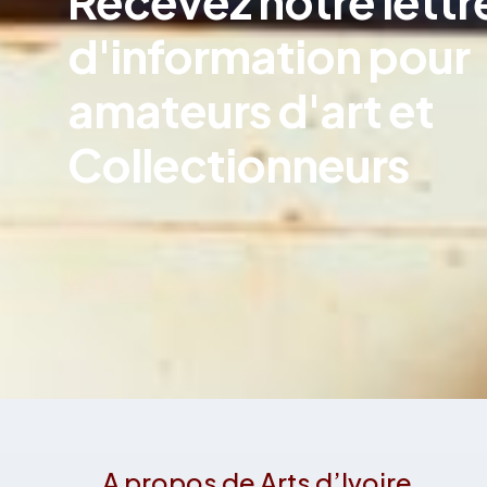
Recevez notre lettr
d'information pour
amateurs d'art et
Collectionneurs
A propos de Arts d’Ivoire