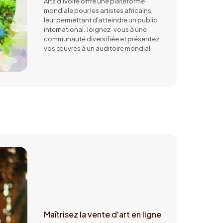
Arts d'Ivoire offre une plateforme
mondiale pour les artistes africains,
leur permettant d'atteindre un public
international. Joignez-vous à une
communauté diversifiée et présentez
vos œuvres à un auditoire mondial.
Maîtrisez la vente d'art en ligne