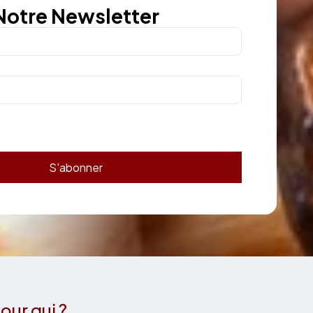
Notre Newsletter
our qui ?