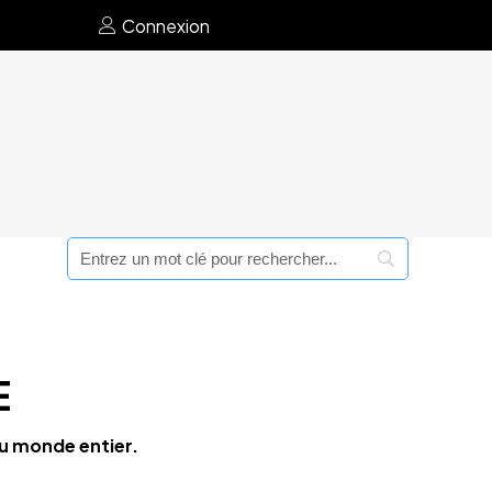
Connexion
E
du monde entier.