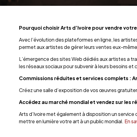
Pourquoi choisir Arts d’Ivoire pour vendre votre 
Avec l’évolution des plateformes en ligne, les artist
permet aux artistes de gérer leurs ventes eux-mêmes
L’émergence des sites Web dédiés aux artistes a tran
les réseaux sociaux pour subvenir à leurs besoins et c
Commissions réduites et services complets : Arts
Créez une salle d’exposition de vos œuvres gratuite
Accédez au marché mondial et vendez sur les r
Arts d’Ivoire met également à disposition un service
mettre en lumière votre art à un public mondial.
En sa