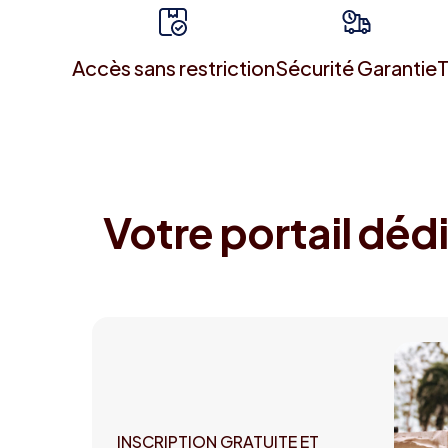
Accès sans restriction
Sécurité Garantie
T
Votre portail dédi
INSCRIPTION GRATUITE ET