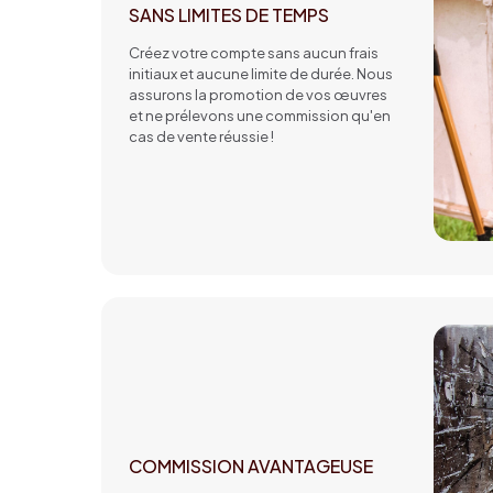
SANS LIMITES DE TEMPS
Créez votre compte sans aucun frais
initiaux et aucune limite de durée. Nous
assurons la promotion de vos œuvres
et ne prélevons une commission qu'en
cas de vente réussie !
COMMISSION AVANTAGEUSE