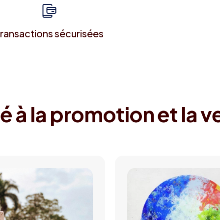
ransactions sécurisées
é à la promotion et la v