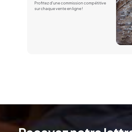
Profitez d'une commission compétitive
sur chaque vente en ligne !