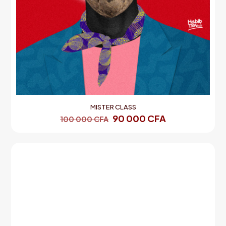
MISTER CLASS
90 000
CFA
100 000
CFA