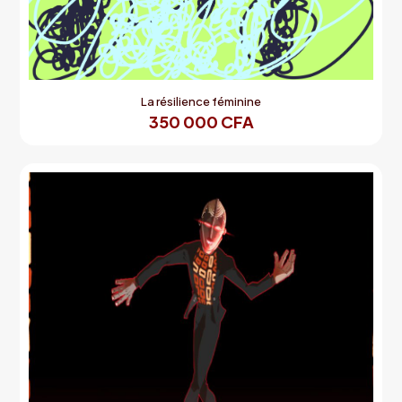
La résilience féminine
350 000
CFA