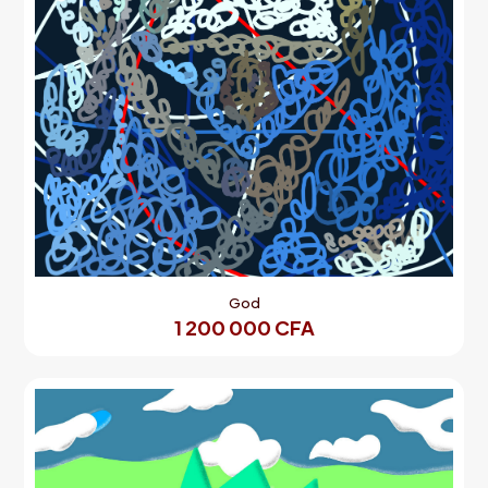
God
1 200 000
CFA