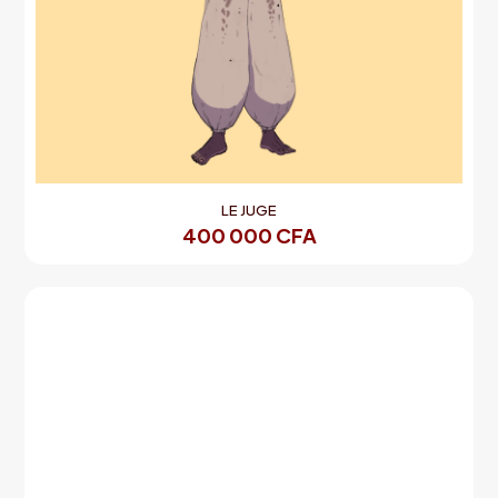
LE JUGE
400 000
CFA