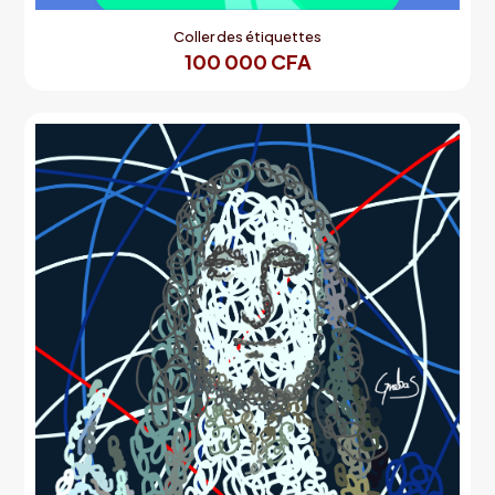
Coller des étiquettes
100 000
CFA