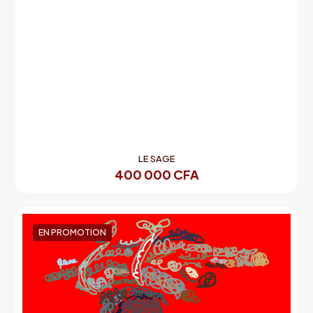
LE SAGE
400 000
CFA
EN PROMOTION