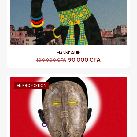
MANNEQUIN
90 000
CFA
100 000
CFA
EN PROMOTION