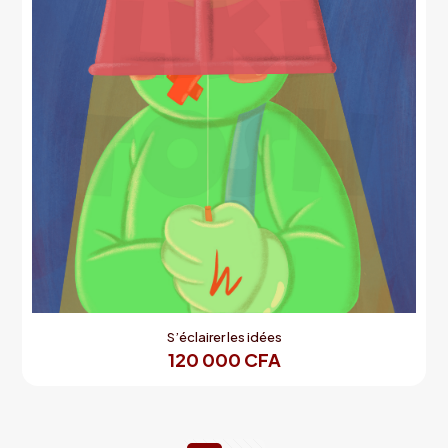
S’éclairer les idées
120 000
CFA