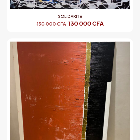
SOLIDARITÉ
130 000
CFA
150 000
CFA