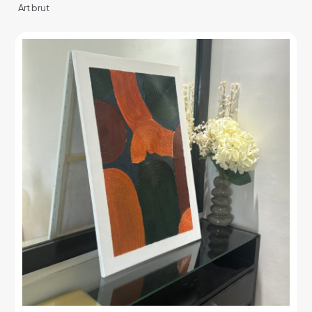
Art brut